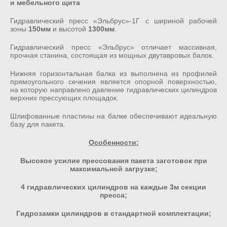
и мебельного щита
Гидравлический пресс «Эльбрус»-1Г с шириной рабочей
зоны
150мм
и высотой
1300мм
.
Гидравлический пресс «Эльбрус» отличает массивная,
прочная станина, состоящая из мощных двутавровых балок.
Нижняя горизонтальная балка из выполнена из профилей
прямоугольного сечения является опорной поверхностью,
на которую направлено давление гидравлических цилиндров
верхних прессующих площадок.
Шлифованные пластины на балке обеспечивают идеальную
базу для пакета.
Особенности:
Высокое усилие прессования пакета заготовок при
максимальной загрузке;
4 гидравлических цилиндров на каждые 3м секции
пресса;
Гидрозамки цилиндров в стандартной комплектации;