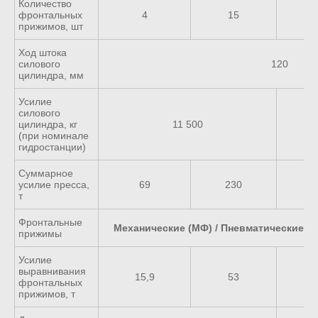
Количество
фронтальных
4
15
прижимов, шт
Ход штока
силового
120
цилиндра, мм
Усилие
силового
цилиндра, кг
11 500
(при номинале
гидростанции)
Суммарное
усилие пресса,
69
230
т
Фронтальные
Механические (МФ) / Пневматические (П
прижимы
Усилие
выравнивания
15,9
53
фронтальных
прижимов, т