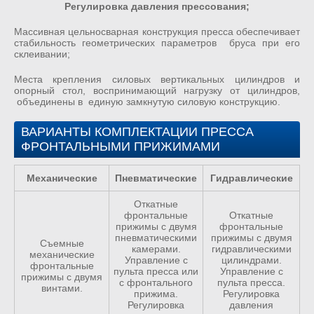
Регулировка давления прессования;
Массивная цельносварная конструкция пресса обеспечивает
стабильность геометрических параметров бруса при его
склеивании;
Места крепления силовых вертикальных цилиндров и
опорный стол, воспринимающий нагрузку от цилиндров,
объединены в единую замкнутую силовую конструкцию.
ВАРИАНТЫ КОМПЛЕКТАЦИИ ПРЕССА
ФРОНТАЛЬНЫМИ ПРИЖИМАМИ
Механические
Пневматические
Гидравлические
Откатные
фронтальные
Откатные
прижимы с двумя
фронтальные
пневматическими
прижимы с двумя
Съемные
камерами.
гидравлическими
механические
Управление с
цилиндрами.
фронтальные
пульта пресса или
Управление с
прижимы с двумя
с фронтального
пульта пресса.
винтами.
прижима.
Регулировка
Регулировка
давления