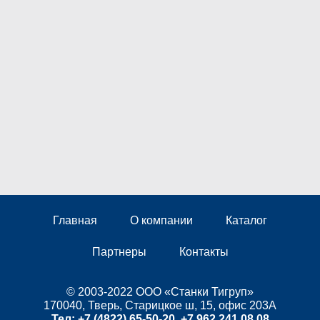
Главная
О компании
Каталог
Партнеры
Контакты
© 2003-2022 ООО «Станки Тигруп»
170040, Тверь, Старицкое ш, 15, офис 203А
Тел:
+7 (4822) 65-50-20
,
+7 962 241 08 08