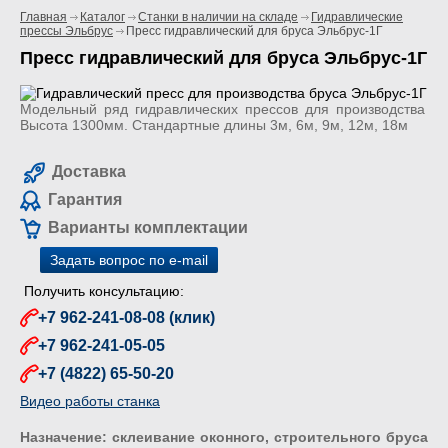
Главная
Каталог
Станки в наличии на складе
Гидравлические
прессы Эльбрус
Пресс гидравлический для бруса Эльбрус-1Г
Пресс гидравлический для бруса Эльбрус-1Г
Модельный ряд гидравлических прессов для производства б
Высота 1300мм. Стандартные длины 3м, 6м, 9м, 12м, 18м
Доставка
Гарантия
Варианты комплектации
Задать вопрос по e-mail
Получить консультацию:
+7 962-241-08-08 (клик)
+7 962-241-05-05
+7 (4822) 65-50-20
Видео работы станка
Назначение: склеивание оконного, строительного бруса