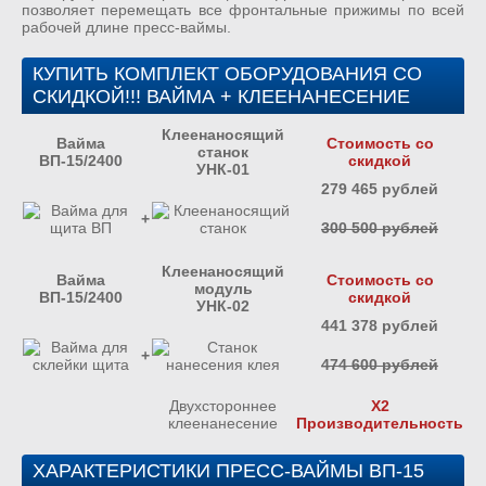
позволяет перемещать все фронтальные прижимы по всей
рабочей длине пресс-ваймы.
КУПИТЬ КОМПЛЕКТ ОБОРУДОВАНИЯ СО
СКИДКОЙ!!! ВАЙМА + КЛЕЕНАНЕСЕНИЕ
Клеенаносящий
Вайма
Стоимость со
станок
ВП-15/2400
скидкой
УНК-01
279 465 рублей
+
300 500 рублей
Клеенаносящий
Вайма
Стоимость со
модуль
ВП-15/2400
скидкой
УНК-02
441 378 рублей
+
474 600 рублей
Двухстороннее
Х2
клеенанесение
Производительность
ХАРАКТЕРИСТИКИ ПРЕСС-ВАЙМЫ ВП-15