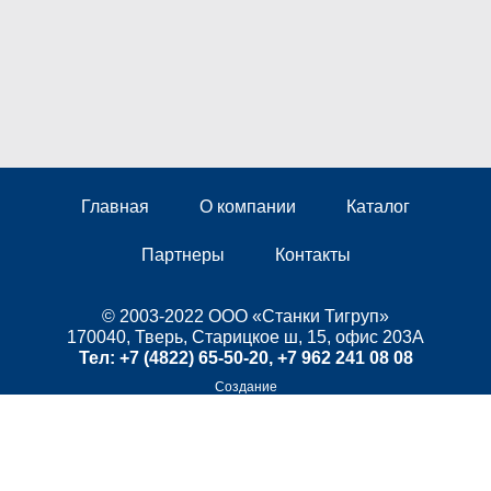
Главная
О компании
Каталог
Партнеры
Контакты
© 2003-2022 ООО «Станки Тигруп»
170040, Тверь, Старицкое ш, 15, офис 203А
Тел:
+7 (4822) 65-50-20
,
+7 962 241 08 08
Создание
“МастерВеб”
Внимание! Сайт использует Cookie. Оставаясь на сайте, Вы