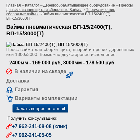
Главная
Каталог
Деревообрабатывающее оборудование
Прессы
для склеивания щита и сборочные Ваймы
Пневматические
сборочные ваймы
Вайма пневматическая ВП-15/2400(Т),
ВП-15/3000(Т)
Вайма пневматическая ВП-15/2400(Т),
ВП-15/3000(Т)
Пресс-вайма для сборки щита, дверей и прочих деревянных ко
или 1300х3000. Возможно двухсторонее исполнение.
2400мм - 169 000 руб, 3000мм - 178 500 руб
В наличии на складе
Доставка
Гарантия
Варианты комплектации
Задать вопрос по e-mail
Получить консультацию:
+7 962-241-08-08 (клик)
+7 962-241-05-05