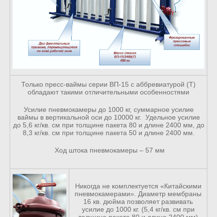
Только пресс-ваймы серии ВП-15 с аббревиатурой (Т)
обладают такими отличительными особенностями
Усилие пневмокамеры до 1000 кг, суммарное усилие
ваймы в вертикальной оси до 10000 кг. Удельное усилие
до 5,6 кг/кв. см при толщине пакета 80 и длине 2400 мм, до
8,3 кг/кв. см при толщине пакета 50 и длине 2400 мм.
Ход штока пневмокамеры – 57 мм
Никогда не комплектуется «Китайскими
пневмокамерами». Диаметр мембраны
16 кв. дюйма позволяет развивать
усилие до 1000 кг. (5,4 кг/кв. см при
толщине пакета 80 и длине 2400 мм)