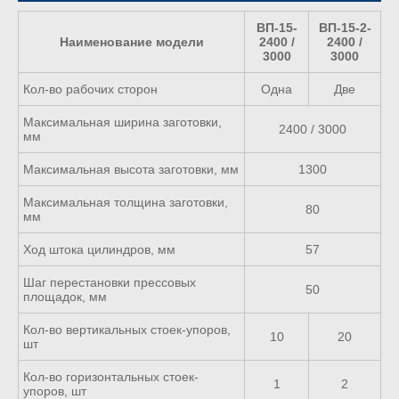
ВП-15-
ВП-15-2-
Наименование модели
2400 /
2400 /
3000
3000
Кол-во рабочих сторон
Одна
Две
Максимальная ширина заготовки,
2400 / 3000
мм
Максимальная высота заготовки, мм
1300
Максимальная толщина заготовки,
80
мм
Ход штока цилиндров, мм
57
Шаг перестановки прессовых
50
площадок, мм
Кол-во вертикальных стоек-упоров,
10
20
шт
Кол-во горизонтальных стоек-
1
2
упоров, шт